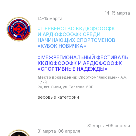
14−15 марта
14−15 марта
◽ ПЕРВЕНСТВО ККДЮФСООФК
И АРДЮФСООФК СРЕДИ
НАЧИНАЮЩИХ СПОРТСМЕНОВ
«КУБОК НОВИЧКА»
◽ МЕЖРЕГИОНАЛЬНЫЙ ФЕСТИВАЛЬ
ККДЮФСООФК И АРДЮФСООФК
«СПОРТИВНЫЕ НАДЕЖДЫ»
Место проведения:
Спорткомплекс имени А.Ч.
Тлий
РА, пгт. Энем, ул. Теплова, 60Б
весовые категории
31 марта−06 апреля
31 марта−06 апреля