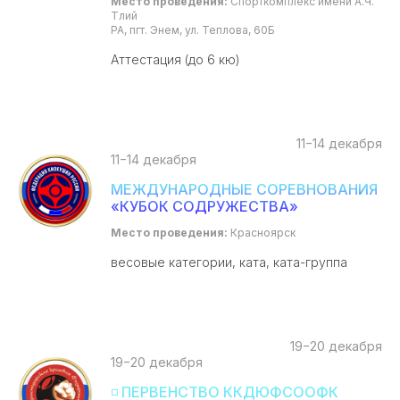
Место проведения:
Спорткомплекс имени А.Ч.
Тлий
РА, пгт. Энем, ул. Теплова, 60Б
Аттестация (до 6 кю)
11−14 декабря
11−14 декабря
МЕЖДУНАРОДНЫЕ СОРЕВНОВАНИЯ
«КУБОК СОДРУЖЕСТВА»
Место проведения:
Красноярск
весовые категории, ката, ката-группа
19−20 декабря
19−20 декабря
◽ ПЕРВЕНСТВО ККДЮФСООФК