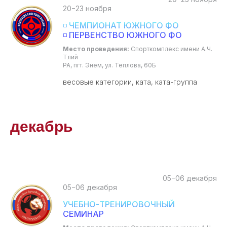
20−23 ноября
◽ ЧЕМПИОНАТ ЮЖНОГО ФО
◽ ПЕРВЕНСТВО ЮЖНОГО ФО
Место проведения:
Спорткомплекс имени А.Ч.
Тлий
РА, пгт. Энем, ул. Теплова, 60Б
весовые категории, ката, ката-группа
декабрь
05−06 декабря
05−06 декабря
УЧЕБНО-ТРЕНИРОВОЧНЫЙ
СЕМИНАР