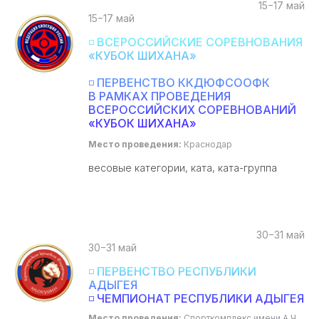
15−17 май
15−17 май
◽ ВСЕРОССИЙСКИЕ СОРЕВНОВАНИЯ
«КУБОК ШИХАНА»
◽ ПЕРВЕНСТВО ККДЮФСООФК
В РАМКАХ ПРОВЕДЕНИЯ
ВСЕРОССИЙСКИХ СОРЕВНОВАНИЙ
«КУБОК ШИХАНА»
Место проведения:
Краснодар
весовые категории, ката, ката-группа
30−31 май
30−31 май
◽ ПЕРВЕНСТВО РЕСПУБЛИКИ
АДЫГЕЯ
◽ ЧЕМПИОНАТ РЕСПУБЛИКИ АДЫГЕЯ
Место проведения:
Спорткомплекс имени А.Ч.