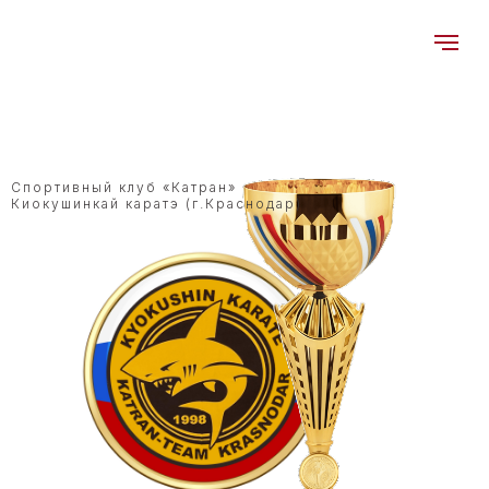
Спортивный клуб «Катран»
Киокушинкай каратэ (г.Краснодар)