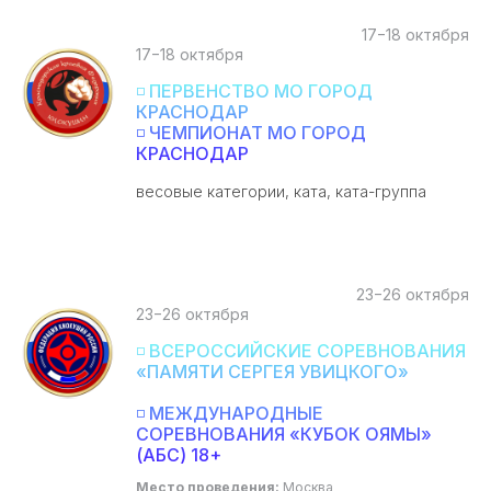
17−18 октября
17−18 октября
◽ ПЕРВЕНСТВО МО ГОРОД
КРАСНОДАР
◽ ЧЕМПИОНАТ МО ГОРОД
КРАСНОДАР
весовые категории, ката, ката-группа
23−26 октября
23−26 октября
◽ ВСЕРОССИЙСКИЕ СОРЕВНОВАНИЯ
«ПАМЯТИ СЕРГЕЯ УВИЦКОГО»
◽ МЕЖДУНАРОДНЫЕ
СОРЕВНОВАНИЯ «КУБОК ОЯМЫ»
(АБС) 18+
Место проведения:
Москва