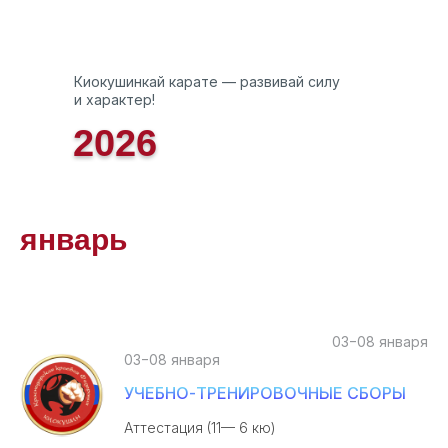
Киокушинкай карате — развивай силу
и характер!
2026
январь
03−08 января
03−08 января
УЧЕБНО-ТРЕНИРОВОЧНЫЕ СБОРЫ
Аттестация (11— 6 кю)