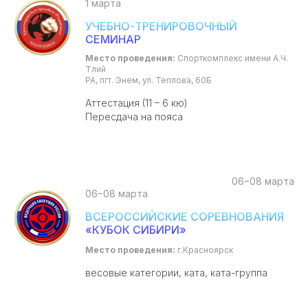
1 марта
УЧЕБНО-ТРЕНИРОВОЧНЫЙ
СЕМИНАР
Место проведения:
Спорткомплекс имени А.Ч.
Тлий
РА, пгт. Энем, ул. Теплова, 60Б
Аттестация (11 – 6 кю)
Пересдача на пояса
06−08 марта
06−08 марта
ВСЕРОССИЙСКИЕ СОРЕВНОВАНИЯ
«КУБОК СИБИРИ»
Место проведения:
г.Красноярск
весовые категории, ката, ката-группа