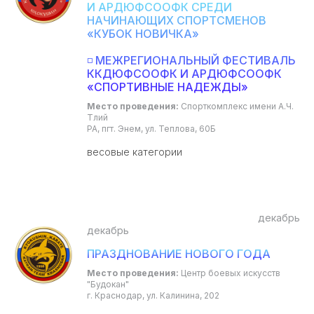
И АРДЮФСООФК СРЕДИ
НАЧИНАЮЩИХ СПОРТСМЕНОВ
«КУБОК НОВИЧКА»
◽ МЕЖРЕГИОНАЛЬНЫЙ ФЕСТИВАЛЬ
ККДЮФСООФК И АРДЮФСООФК
«СПОРТИВНЫЕ НАДЕЖДЫ»
Место проведения:
Спорткомплекс имени А.Ч.
Тлий
РА, пгт. Энем, ул. Теплова, 60Б
весовые категории
декабрь
декабрь
ПРАЗДНОВАНИЕ НОВОГО ГОДА
Место проведения:
Центр боевых искусств
"Будокан"
г. Краснодар, ул. Калинина, 202