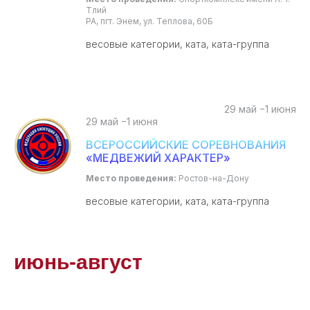
Тлий
РА, пгт. Энем, ул. Теплова, 60Б
весовые категории, ката, ката-группа
29 май −1 июня
29 май −1 июня
ВСЕРОССИЙСКИЕ СОРЕВНОВАНИЯ
«МЕДВЕЖИЙ ХАРАКТЕР»
Место проведения:
Ростов-на-Дону
весовые категории, ката, ката-группа
июнь-август