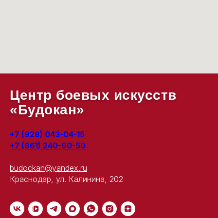
Центр боевых искусств
«Будокан»
+7 (928) 043-04-15
+7 (861) 240-90-50
budockan@yandex.ru
Краснодар, ул. Калинина, 202