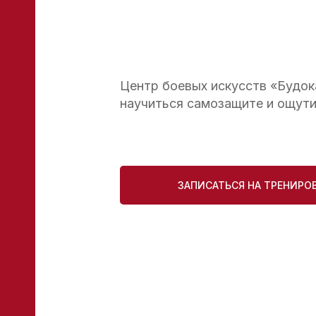
Центр боевых искусств «Будока
научиться самозащите и ощут
ЗАПИСАТЬСЯ НА ТРЕНИРО