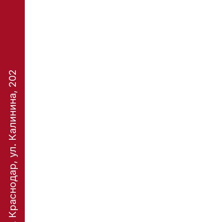
ЦБИ «Будокан», г. Краснодар, ул. Калинина, 202