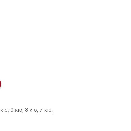
Ю
, 9 кю, 8 кю, 7 кю,