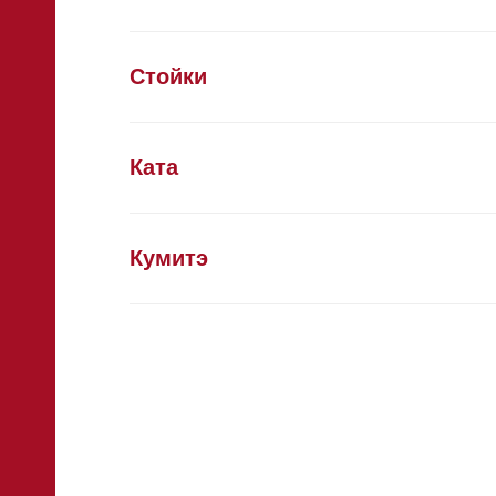
Стойки
Ката
Кумитэ