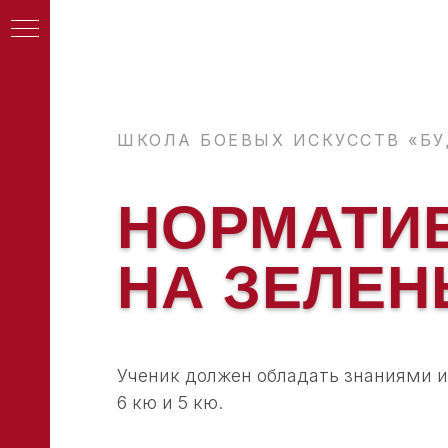
ШКОЛА БОЕВЫХ ИСКУССТВ «БУ
ас
НОРМАТИ
НА ЗЕЛЕН
Ученик должен обладать знаниями и 
6 кю и 5 кю.